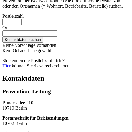
Prävention der BG BAU können Sie direkt über die Postleitzahl
oder den Ortsnamen (= Wohnort, Betriebssitz, Baustelle) suchen.
Postleitzahl
Ort
Keine Vorschläge vorhanden.
Kein Ort aus Liste gewählt.
Sie kennen die Postleitzahl nicht?
Hier
können Sie diese recherchieren.
Kontaktdaten
Prävention, Leitung
Bundesallee 210
10719 Berlin
Postanschrift für Briefsendungen
10702 Berlin