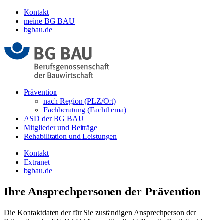
Kontakt
meine BG BAU
bgbau.de
Prävention
nach Region (PLZ/Ort)
Fachberatung (Fachthema)
ASD der BG BAU
Mitglieder und Beiträge
Rehabilitation und Leistungen
Kontakt
Extranet
bgbau.de
Ihre Ansprechpersonen der Prävention
Die Kontaktdaten der für Sie zuständigen Ansprech­person der