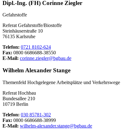
Dipl.-Ing. (FH) Corinne Ziegler
Gefahrstoffe
Referat Gefahrstoffe/Biostoffe
Steinhäuserstraße 10
76135 Karlsruhe
Telefon:
0721 8102-624
Fax:
0800 6686688-38550
E-Mail:
corinne.ziegler@bgbau.de
Wilhelm Alexander Stange
Themenfeld Hochgelegene Arbeitsplätze und Verkehrswege
Referat Hochbau
Bundesallee 210
10719 Berlin
Telefon:
030 85781-302
Fax:
0800 6686688-38999
E-Mail:
wilhelm-alexander.stange@bgbau.de