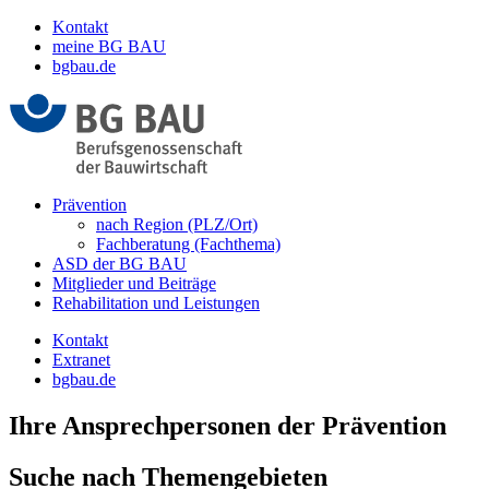
Kontakt
meine BG BAU
bgbau.de
Prävention
nach Region (PLZ/Ort)
Fachberatung (Fachthema)
ASD der BG BAU
Mitglieder und Beiträge
Rehabilitation und Leistungen
Kontakt
Extranet
bgbau.de
Ihre Ansprechpersonen der Prävention
Suche nach Themengebieten