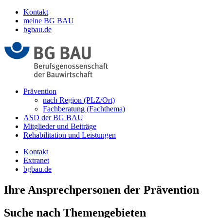
Kontakt
meine BG BAU
bgbau.de
Prävention
nach Region (PLZ/Ort)
Fachberatung (Fachthema)
ASD der BG BAU
Mitglieder und Beiträge
Rehabilitation und Leistungen
Kontakt
Extranet
bgbau.de
Ihre Ansprechpersonen der Prävention
Suche nach Themengebieten