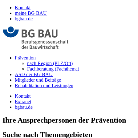
Kontakt
meine BG BAU
bgbau.de
Prävention
nach Region (PLZ/Ort)
Fachberatung (Fachthema)
ASD der BG BAU
Mitglieder und Beiträge
Rehabilitation und Leistungen
Kontakt
Extranet
bgbau.de
Ihre Ansprechpersonen der Prävention
Suche nach Themengebieten