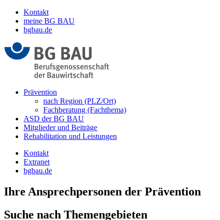
Kontakt
meine BG BAU
bgbau.de
Prävention
nach Region (PLZ/Ort)
Fachberatung (Fachthema)
ASD der BG BAU
Mitglieder und Beiträge
Rehabilitation und Leistungen
Kontakt
Extranet
bgbau.de
Ihre Ansprechpersonen der Prävention
Suche nach Themengebieten