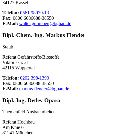
34127 Kassel
Telefon:
0561 98979-13
Fax:
0800 6686688-38550
E-Mail:
walter.gunreben@bgbau.de
Dipl.-Chem.-Ing. Markus Flender
Staub
Referat Gefahrstoffe/Biostoffe
Viktoriastr. 21
42115 Wuppertal
Telefon:
0202 398-1393
Fax:
0800 6686688-38550
E-Mail:
markus.flender@bgbau.de
Dipl.-Ing. Detlev Opara
Themenfeld Ausbauarbeiten
Referat Hochbau
Am Knie 6
81241 München