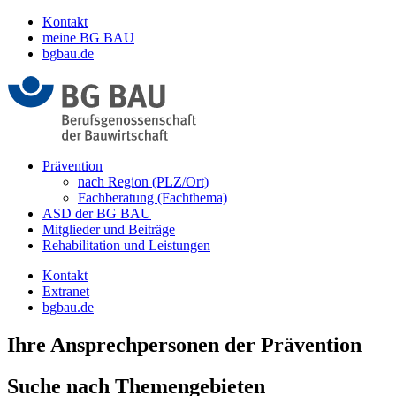
Kontakt
meine BG BAU
bgbau.de
Prävention
nach Region (PLZ/Ort)
Fachberatung (Fachthema)
ASD der BG BAU
Mitglieder und Beiträge
Rehabilitation und Leistungen
Kontakt
Extranet
bgbau.de
Ihre Ansprechpersonen der Prävention
Suche nach Themengebieten