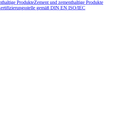
thaltige Produkte
Zement und zementhaltige Produkte
ertifizierungsstelle gemäß DIN EN ISO/IEC