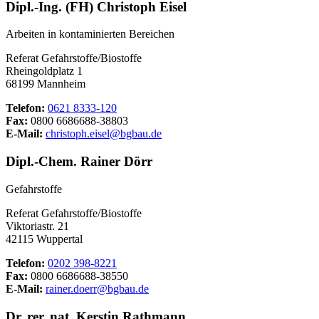
Dipl.-Ing. (FH) Christoph Eisel
Arbeiten in kontaminierten Bereichen
Referat Gefahrstoffe/Biostoffe
Rheingoldplatz 1
68199 Mannheim
Telefon:
0621 8333-120
Fax:
0800 6686688-38803
E-Mail:
christoph.eisel@bgbau.de
Dipl.-Chem. Rainer Dörr
Gefahrstoffe
Referat Gefahrstoffe/Biostoffe
Viktoriastr. 21
42115 Wuppertal
Telefon:
0202 398-8221
Fax:
0800 6686688-38550
E-Mail:
rainer.doerr@bgbau.de
Dr. rer. nat. Kerstin Rathmann