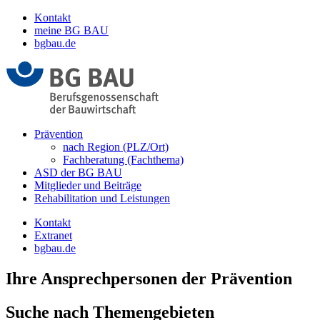
Kontakt
meine BG BAU
bgbau.de
Prävention
nach Region (PLZ/Ort)
Fachberatung (Fachthema)
ASD der BG BAU
Mitglieder und Beiträge
Rehabilitation und Leistungen
Kontakt
Extranet
bgbau.de
Ihre Ansprechpersonen der Prävention
Suche nach Themengebieten