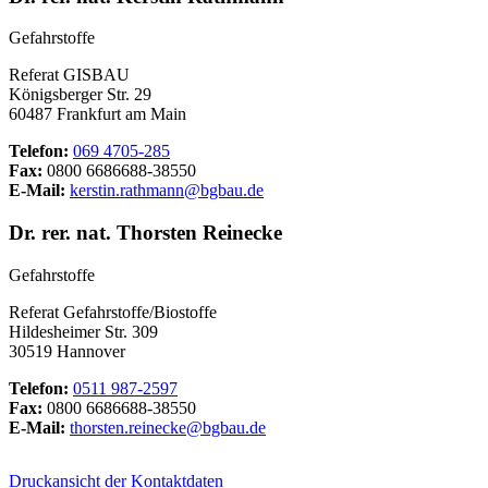
Gefahrstoffe
Referat GISBAU
Königsberger Str. 29
60487 Frankfurt am Main
Telefon:
069 4705-285
Fax:
0800 6686688-38550
E-Mail:
kerstin.rathmann@bgbau.de
Dr. rer. nat. Thorsten Reinecke
Gefahrstoffe
Referat Gefahrstoffe/Biostoffe
Hildesheimer Str. 309
30519 Hannover
Telefon:
0511 987-2597
Fax:
0800 6686688-38550
E-Mail:
thorsten.reinecke@bgbau.de
Druckansicht der Kontaktdaten