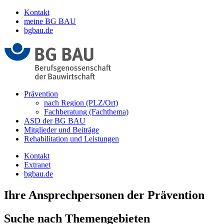
Kontakt
meine BG BAU
bgbau.de
Prävention
nach Region (PLZ/Ort)
Fachberatung (Fachthema)
ASD der BG BAU
Mitglieder und Beiträge
Rehabilitation und Leistungen
Kontakt
Extranet
bgbau.de
Ihre Ansprechpersonen der Prävention
Suche nach Themengebieten