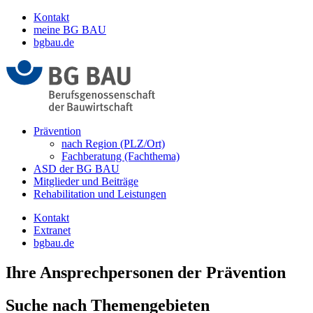
Kontakt
meine BG BAU
bgbau.de
Prävention
nach Region (PLZ/Ort)
Fachberatung (Fachthema)
ASD der BG BAU
Mitglieder und Beiträge
Rehabilitation und Leistungen
Kontakt
Extranet
bgbau.de
Ihre Ansprechpersonen der Prävention
Suche nach Themengebieten