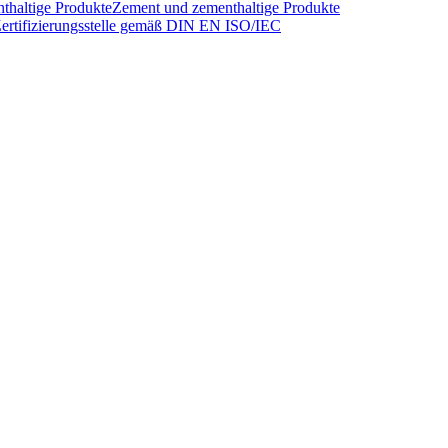
thaltige Produkte
Zement und zementhaltige Produkte
ertifizierungsstelle gemäß DIN EN ISO/IEC