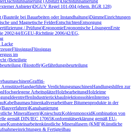
ler
Dachstuhlsanierung (Absturz)
Dachstuhlsanierung
terner Anbieter)
DGUV Regel 101-004 (ehem. BGR 128)
t (Bauteile bei Bauarbeiten oder Instandhaltung)
Dämme
Einrichtungen
rische und Magnetische Felder
Entschichten
Entsorgung
tifizierung / Prüfung)
Ergonomie
Ergonomische Lösungen
Erste
nie 2002/44/EG
EU-Richtlinie 2006/42/EG,
ng
d Lacke
rzeuge
Flüssiggas
Flüssiggas
erguss im
cht (Beteiligte
eurteilung (Biostoffe)
Gefährdungsbeurteilung
erbaumaschinen
Graffiti-
 Armstütze
Handgeführte Verdichtungsmaschinen
Handlungshilfen zur
on
Hochgelegene Arbeitsplätze
Holzbearbeitung
Holzleime
gung
Ideentreffen
Industrierückbau
Injektionssohlen
Internes
au
Kabelbaumaschinen
kaltverarbeitbare Bitumenprodukte in der
 (Bauverfahren)
Kanalsanierung
tliche Mineralfasern)
Knieschutz
Kohlenmonoxid
Kombination von
telle gemäß DIN/IEC 17065
Konformitätserklärung gemäß EU-
ane
Kunststeinarbeiten
künstliche Mineralfasern (KMF)
Künstliche
ufnahmeeinrichtungen & Fertigteilbau