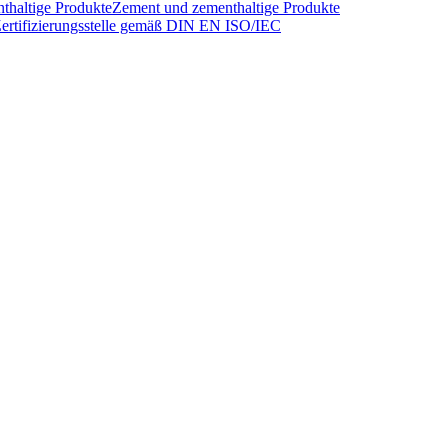
thaltige Produkte
Zement und zementhaltige Produkte
ertifizierungsstelle gemäß DIN EN ISO/IEC