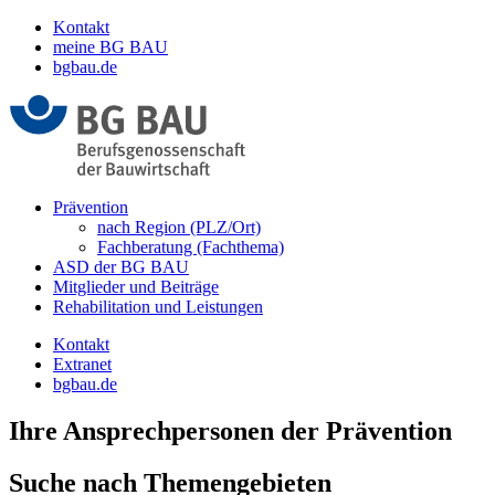
Kontakt
meine BG BAU
bgbau.de
Prävention
nach Region (PLZ/Ort)
Fachberatung (Fachthema)
ASD der BG BAU
Mitglieder und Beiträge
Rehabilitation und Leistungen
Kontakt
Extranet
bgbau.de
Ihre Ansprechpersonen der Prävention
Suche nach Themengebieten