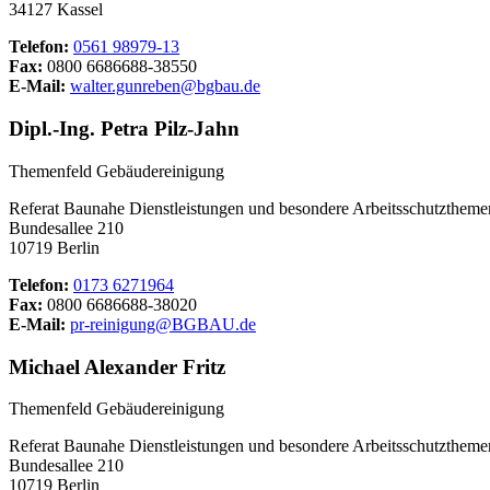
34127 Kassel
Telefon:
0561 98979-13
Fax:
0800 6686688-38550
E-Mail:
walter.gunreben@bgbau.de
Dipl.-Ing. Petra Pilz-Jahn
Themenfeld Gebäudereinigung
Referat Baunahe Dienstleistungen und besondere Arbeitsschutztheme
Bundesallee 210
10719 Berlin
Telefon:
0173 6271964
Fax:
0800 6686688-38020
E-Mail:
pr-reinigung@BGBAU.de
Michael Alexander Fritz
Themenfeld Gebäudereinigung
Referat Baunahe Dienstleistungen und besondere Arbeitsschutztheme
Bundesallee 210
10719 Berlin