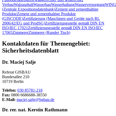
Verbau
Walzasphalt
Wasserbau
Wasserhaltung
Wasserversorgung
WING
(Zentrale Expositionsdatenbank)
Zement und zementhaltige
Produkte
Zement und zementhaltige Produkte
(GISCODE)
Zertifizierung (Maschinen und Geräte nach RL
2006/42/EG und ProdSG)
Zertifizierungsstelle gemäß DIN EN
ISO/IEC 17021
Zertifizierungsstelle gemäß DIN EN ISO/IEC
17065
Zimmerer
Zimmerer (Runder Tisch)
Kontaktdaten für Themengebiet:
Sicherheitsdatenblatt
Dr. Maciej Salje
Referat GISBAU
Bundesallee 210
10719 Berlin
Telefon:
030 85781-218
Fax:
0800 6686688-38550
E-Mail:
maciej.salje@bgbau.de
Dr. rer. nat. Kerstin Rathmann