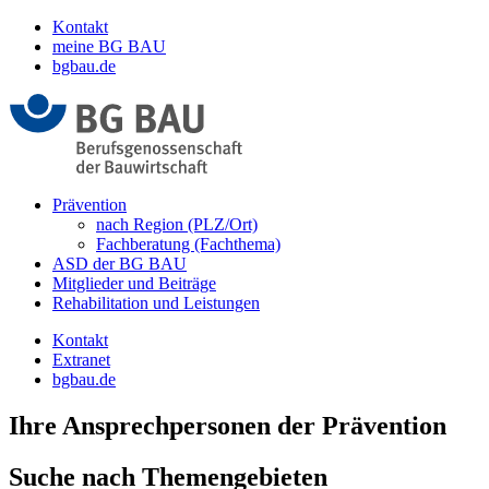
Kontakt
meine BG BAU
bgbau.de
Prävention
nach Region (PLZ/Ort)
Fachberatung (Fachthema)
ASD der BG BAU
Mitglieder und Beiträge
Rehabilitation und Leistungen
Kontakt
Extranet
bgbau.de
Ihre Ansprechpersonen der Prävention
Suche nach Themengebieten