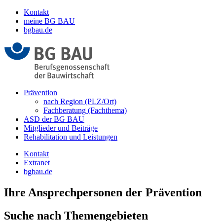
Kontakt
meine BG BAU
bgbau.de
Prävention
nach Region (PLZ/Ort)
Fachberatung (Fachthema)
ASD der BG BAU
Mitglieder und Beiträge
Rehabilitation und Leistungen
Kontakt
Extranet
bgbau.de
Ihre Ansprechpersonen der Prävention
Suche nach Themengebieten