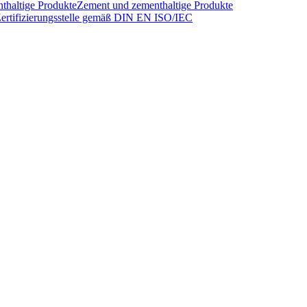
thaltige Produkte
Zement und zementhaltige Produkte
ertifizierungsstelle gemäß DIN EN ISO/IEC