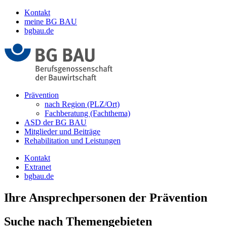
Kontakt
meine BG BAU
bgbau.de
Prävention
nach Region (PLZ/Ort)
Fachberatung (Fachthema)
ASD der BG BAU
Mitglieder und Beiträge
Rehabilitation und Leistungen
Kontakt
Extranet
bgbau.de
Ihre Ansprechpersonen der Prävention
Suche nach Themengebieten