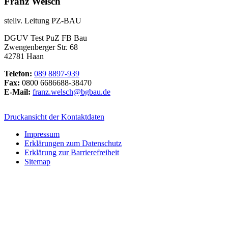
Franz Welsch
stellv. Leitung PZ-BAU
DGUV Test PuZ FB Bau
Zwengenberger Str. 68
42781 Haan
Telefon:
089 8897-939
Fax:
0800 6686688-38470
E-Mail:
franz.welsch@bgbau.de
Druckansicht der Kontaktdaten
Impressum
Erklärungen zum Datenschutz
Erklärung zur Barrierefreiheit
Sitemap